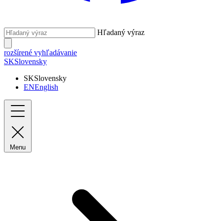
Hľadaný výraz
rozšírené vyhľadávanie
SK
Slovensky
SK
Slovensky
EN
English
Menu