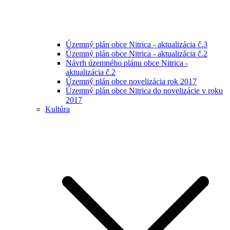
Územný plán obce Nitrica - aktualizácia č.3
Územný plán obce Nitrica - aktualizácia č.2
Návrh územného plánu obce Nitrica -
aktualizácia č.2
Územný plán obce novelizácia rok 2017
Územný plán obce Nitrica do novelizácie v roku
2017
Kultúra