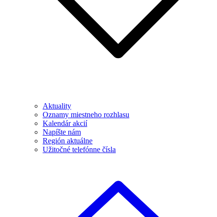
Aktuality
Oznamy miestneho rozhlasu
Kalendár akcií
Napíšte nám
Región aktuálne
Užitočné telefónne čísla