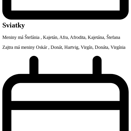
Sviatky
Meniny má
Štefánia
, Kajetán, Afra, Afrodita, Kajetána, Štefana
Zajtra má meniny
Oskár
, Donát, Hartvig, Virgín, Donáta, Virgínia