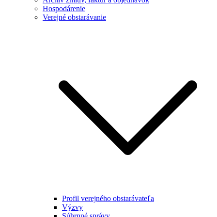
Hospodárenie
Verejné obstarávanie
Profil verejného obstarávateľa
Výzvy
Súhrnné správy