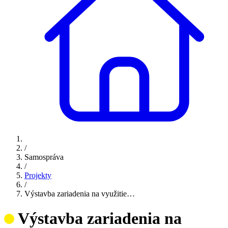
/
Samospráva
/
Projekty
/
Výstavba zariadenia na využitie…
Výstavba zariadenia na