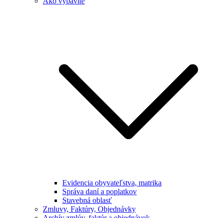
Ako vybavíte
Evidencia obyvateľstva, matrika
Správa daní a poplatkov
Stavebná oblasť
Zmluvy, Faktúry, Objednávky
Archív zmlúv, faktúr a objednávok