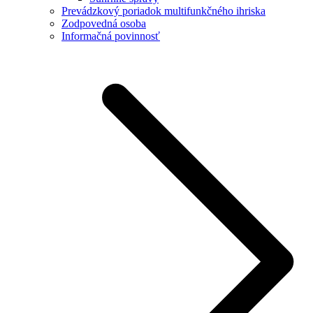
Prevádzkový poriadok multifunkčného ihriska
Zodpovedná osoba
Informačná povinnosť