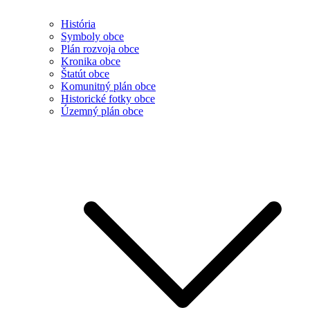
História
Symboly obce
Plán rozvoja obce
Kronika obce
Štatút obce
Komunitný plán obce
Historické fotky obce
Územný plán obce