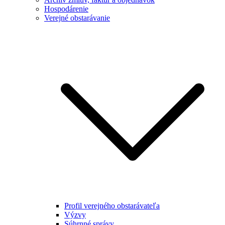
Hospodárenie
Verejné obstarávanie
Profil verejného obstarávateľa
Výzvy
Súhrnné správy