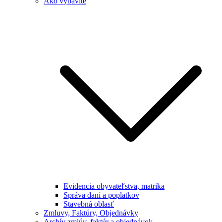
Ako vybavíte
Evidencia obyvateľstva, matrika
Správa daní a poplatkov
Stavebná oblasť
Zmluvy, Faktúry, Objednávky
Archív zmlúv, faktúr a objednávok