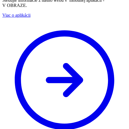
Sledujte informácie z nášho webu v mobilnej aplikácii -
V OBRAZE.
Viac o aplikácii