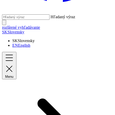
Hľadaný výraz
rozšírené vyhľadávanie
SK
Slovensky
SK
Slovensky
EN
English
Menu