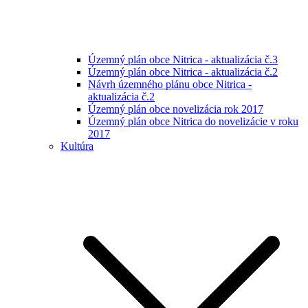
Územný plán obce Nitrica - aktualizácia č.3
Územný plán obce Nitrica - aktualizácia č.2
Návrh územného plánu obce Nitrica -
aktualizácia č.2
Územný plán obce novelizácia rok 2017
Územný plán obce Nitrica do novelizácie v roku
2017
Kultúra