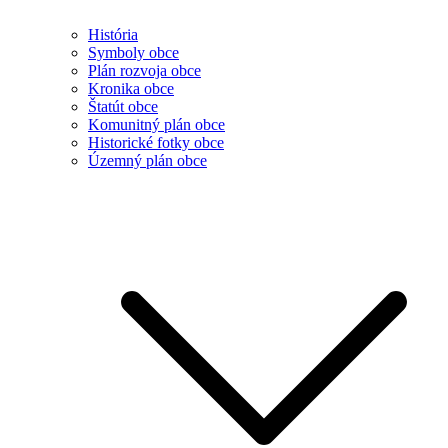
História
Symboly obce
Plán rozvoja obce
Kronika obce
Štatút obce
Komunitný plán obce
Historické fotky obce
Územný plán obce