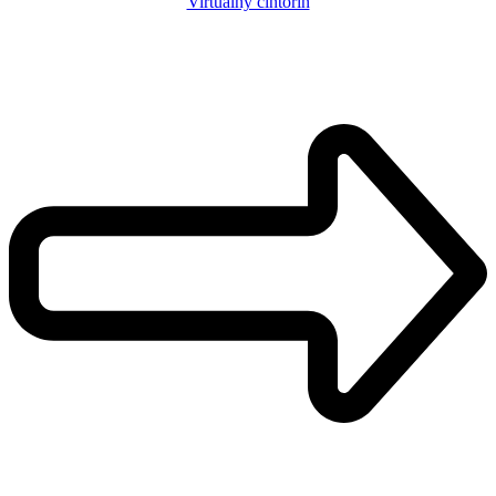
Virtuálny cintorín