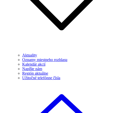
Aktuality
Oznamy miestneho rozhlasu
Kalendár akcií
Napíšte nám
Región aktuálne
Užitočné telefónne čísla