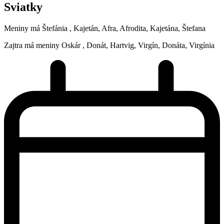
Sviatky
Meniny má
Štefánia
, Kajetán, Afra, Afrodita, Kajetána, Štefana
Zajtra má meniny
Oskár
, Donát, Hartvig, Virgín, Donáta, Virgínia