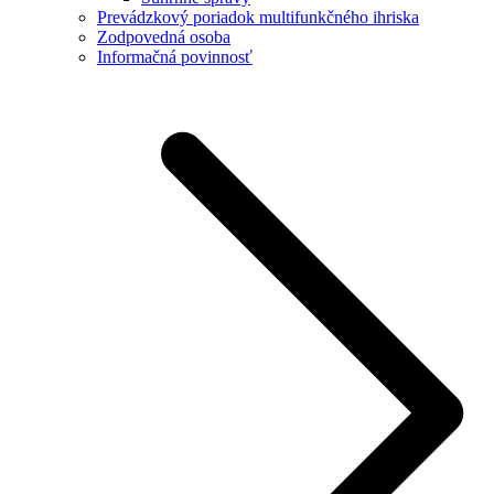
Prevádzkový poriadok multifunkčného ihriska
Zodpovedná osoba
Informačná povinnosť