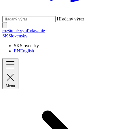
Hľadaný výraz
rozšírené vyhľadávanie
SK
Slovensky
SK
Slovensky
EN
English
Menu