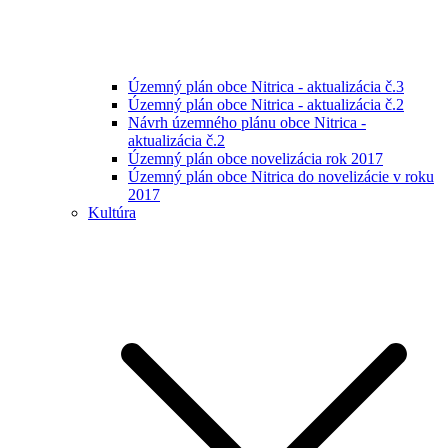
Územný plán obce Nitrica - aktualizácia č.3
Územný plán obce Nitrica - aktualizácia č.2
Návrh územného plánu obce Nitrica -
aktualizácia č.2
Územný plán obce novelizácia rok 2017
Územný plán obce Nitrica do novelizácie v roku
2017
Kultúra