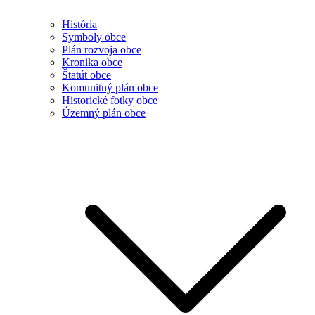
História
Symboly obce
Plán rozvoja obce
Kronika obce
Štatút obce
Komunitný plán obce
Historické fotky obce
Územný plán obce