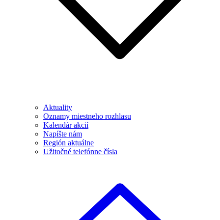
Aktuality
Oznamy miestneho rozhlasu
Kalendár akcií
Napíšte nám
Región aktuálne
Užitočné telefónne čísla