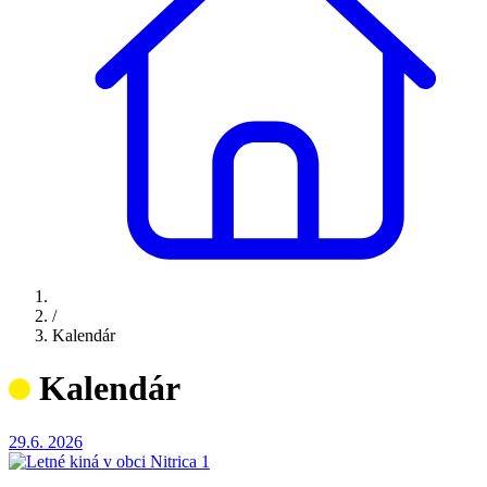
/
Kalendár
Kalendár
29.6.
2026