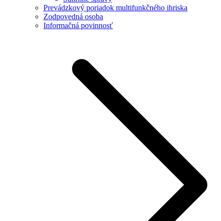
Prevádzkový poriadok multifunkčného ihriska
Zodpovedná osoba
Informačná povinnosť