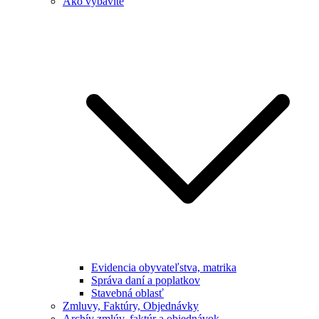
Ako vybavíte
Evidencia obyvateľstva, matrika
Správa daní a poplatkov
Stavebná oblasť
Zmluvy, Faktúry, Objednávky
Archív zmlúv, faktúr a objednávok