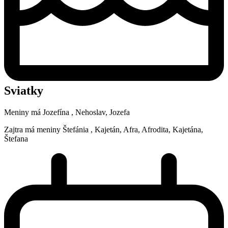
Sviatky
Meniny má
Jozefína
, Nehoslav, Jozefa
Zajtra má meniny
Štefánia
, Kajetán, Afra, Afrodita, Kajetána,
Štefana