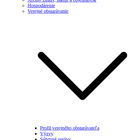
Hospodárenie
Verejné obstarávanie
Profil verejného obstarávateľa
Výzvy
Súhrnné správy