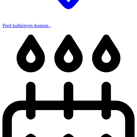
Pred kultúrnym domom -