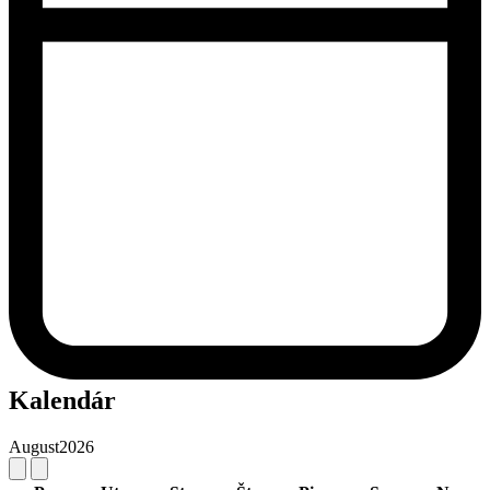
Kalendár
August
2026