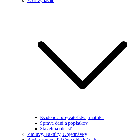
Ako vybavíte
Evidencia obyvateľstva, matrika
Správa daní a poplatkov
Stavebná oblasť
Zmluvy, Faktúry, Objednávky
Archív zmlúv, faktúr a objednávok