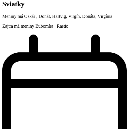
Sviatky
Meniny má
Oskár
, Donát, Hartvig, Virgín, Donáta, Virgínia
Zajtra má meniny
Ľubomíra
, Rastic