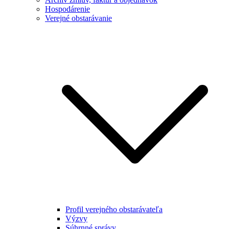
Hospodárenie
Verejné obstarávanie
Profil verejného obstarávateľa
Výzvy
Súhrnné správy