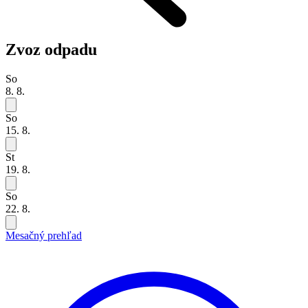
Zvoz odpadu
So
8. 8.
So
15. 8.
St
19. 8.
So
22. 8.
Mesačný prehľad