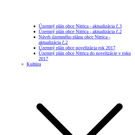
Územný plán obce Nitrica - aktualizácia č.3
Územný plán obce Nitrica - aktualizácia č.2
Návrh územného plánu obce Nitrica -
aktualizácia č.2
Územný plán obce novelizácia rok 2017
Územný plán obce Nitrica do novelizácie v roku
2017
Kultúra