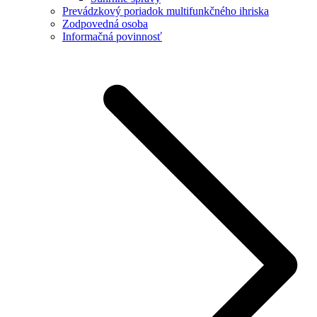
Prevádzkový poriadok multifunkčného ihriska
Zodpovedná osoba
Informačná povinnosť