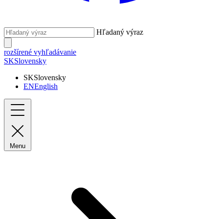
Hľadaný výraz
rozšírené vyhľadávanie
SK
Slovensky
SK
Slovensky
EN
English
Menu