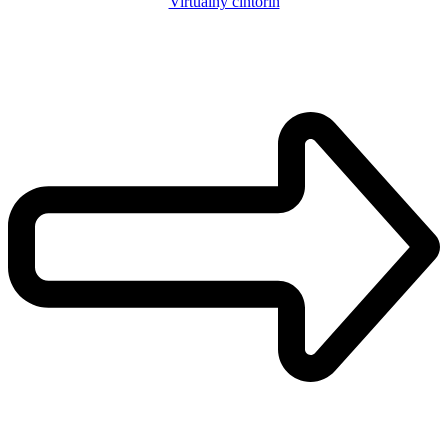
Virtuálny cintorín