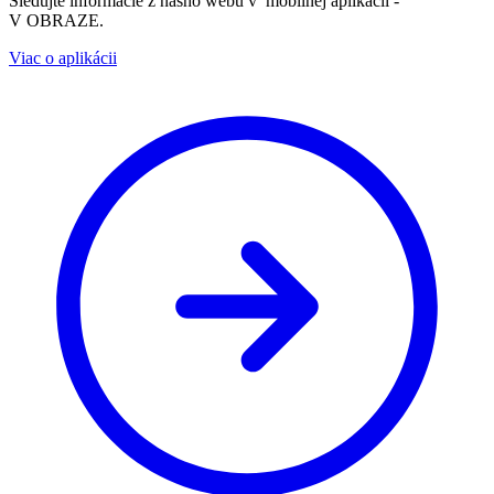
Sledujte informácie z nášho webu v mobilnej aplikácii -
V OBRAZE.
Viac o aplikácii