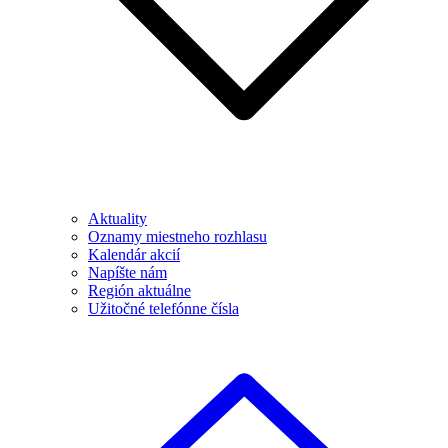
Aktuality
Oznamy miestneho rozhlasu
Kalendár akcií
Napíšte nám
Región aktuálne
Užitočné telefónne čísla