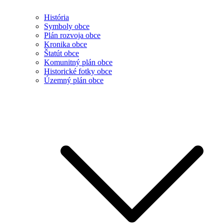
História
Symboly obce
Plán rozvoja obce
Kronika obce
Štatút obce
Komunitný plán obce
Historické fotky obce
Územný plán obce