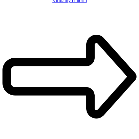
Virtuálny cintorín