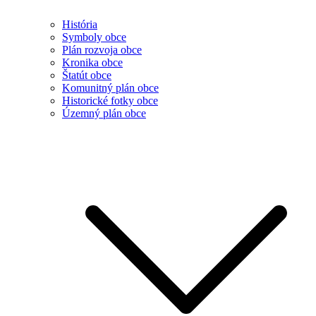
História
Symboly obce
Plán rozvoja obce
Kronika obce
Štatút obce
Komunitný plán obce
Historické fotky obce
Územný plán obce