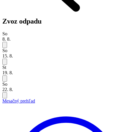
Zvoz odpadu
So
8. 8.
So
15. 8.
St
19. 8.
So
22. 8.
Mesačný prehľad