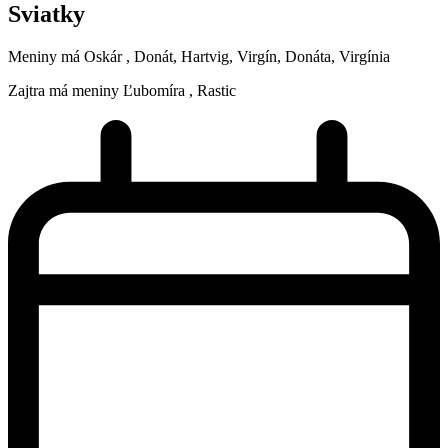
Sviatky
Meniny má
Oskár
, Donát, Hartvig, Virgín, Donáta, Virgínia
Zajtra má meniny
Ľubomíra
, Rastic