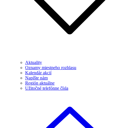
Aktuality
Oznamy miestneho rozhlasu
Kalendár akcií
Napíšte nám
Región aktuálne
Užitočné telefónne čísla