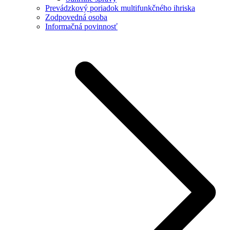
Prevádzkový poriadok multifunkčného ihriska
Zodpovedná osoba
Informačná povinnosť