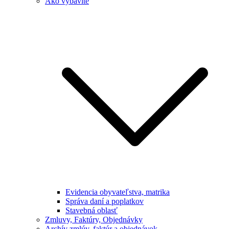
Ako vybavíte
Evidencia obyvateľstva, matrika
Správa daní a poplatkov
Stavebná oblasť
Zmluvy, Faktúry, Objednávky
Archív zmlúv, faktúr a objednávok