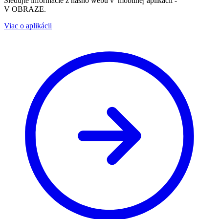
Sledujte informácie z nášho webu v mobilnej aplikácii -
V OBRAZE.
Viac o aplikácii