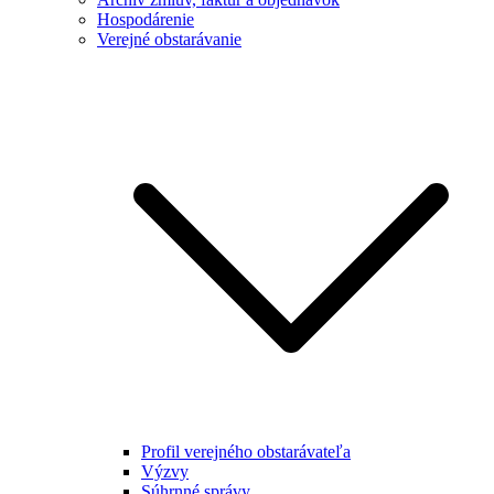
Hospodárenie
Verejné obstarávanie
Profil verejného obstarávateľa
Výzvy
Súhrnné správy