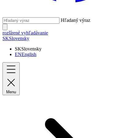
Hľadaný výraz
rozšírené vyhľadávanie
SK
Slovensky
SK
Slovensky
EN
English
Menu