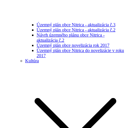
Územný plán obce Nitrica - aktualizácia č.3
Územný plán obce Nitrica - aktualizácia č.2
Návrh územného plánu obce Nitrica -
aktualizácia č.2
Územný plán obce novelizácia rok 2017
Územný plán obce Nitrica do novelizácie v roku
2017
Kultúra