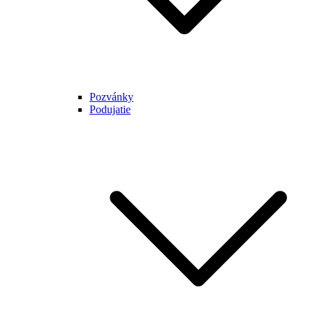
Pozvánky
Podujatie