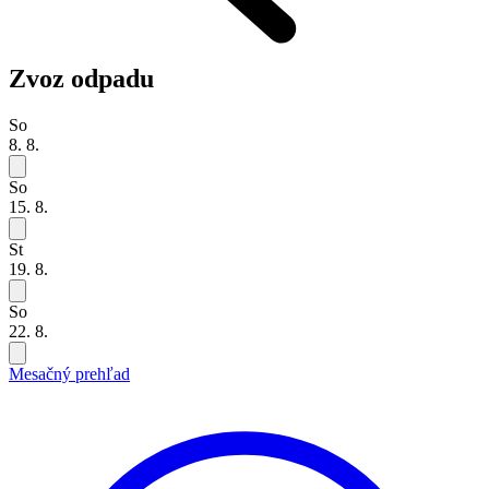
Zvoz odpadu
So
8. 8.
So
15. 8.
St
19. 8.
So
22. 8.
Mesačný prehľad