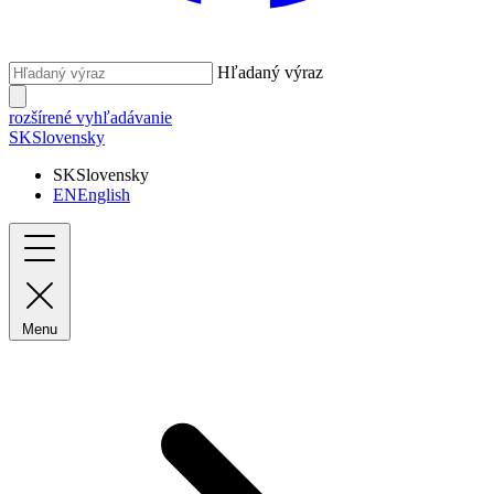
Hľadaný výraz
rozšírené vyhľadávanie
SK
Slovensky
SK
Slovensky
EN
English
Menu