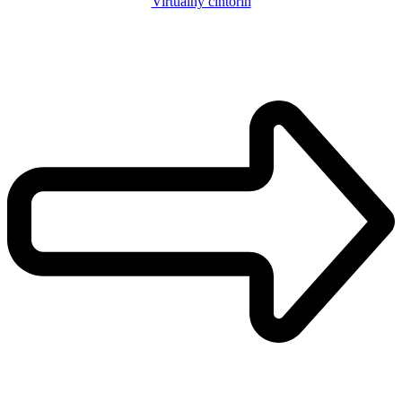
Virtuálny cintorín