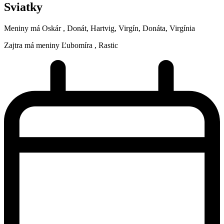
Sviatky
Meniny má
Oskár
, Donát, Hartvig, Virgín, Donáta, Virgínia
Zajtra má meniny
Ľubomíra
, Rastic