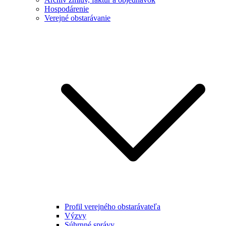
Hospodárenie
Verejné obstarávanie
Profil verejného obstarávateľa
Výzvy
Súhrnné správy