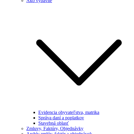
Ako vybavíte
Evidencia obyvateľstva, matrika
Správa daní a poplatkov
Stavebná oblasť
Zmluvy, Faktúry, Objednávky
Archív zmlúv, faktúr a objednávok