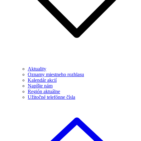
Aktuality
Oznamy miestneho rozhlasu
Kalendár akcií
Napíšte nám
Región aktuálne
Užitočné telefónne čísla