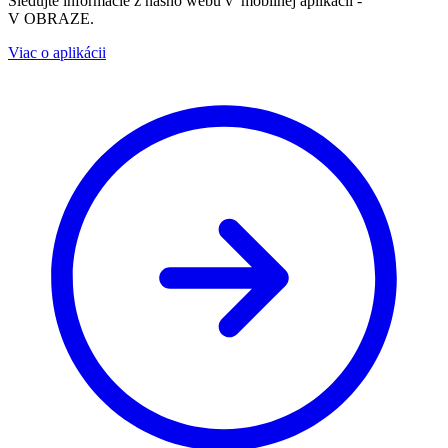
Sledujte informácie z nášho webu v mobilnej aplikácii -
V OBRAZE.
Viac o aplikácii