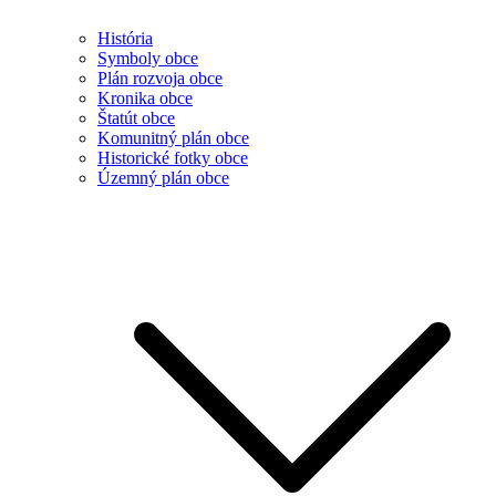
História
Symboly obce
Plán rozvoja obce
Kronika obce
Štatút obce
Komunitný plán obce
Historické fotky obce
Územný plán obce