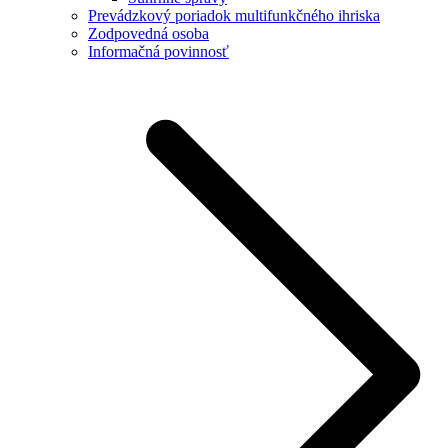
Prevádzkový poriadok multifunkčného ihriska
Zodpovedná osoba
Informačná povinnosť