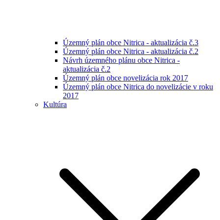
Územný plán obce Nitrica - aktualizácia č.3
Územný plán obce Nitrica - aktualizácia č.2
Návrh územného plánu obce Nitrica -
aktualizácia č.2
Územný plán obce novelizácia rok 2017
Územný plán obce Nitrica do novelizácie v roku
2017
Kultúra